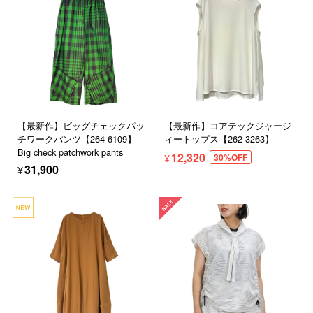
【最新作】ビッグチェックパッ
【最新作】コアテックジャージ
チワークパンツ【264-6109】
ィートップス【262-3263】
Big check patchwork pants
¥12,320
30%OFF
¥31,900