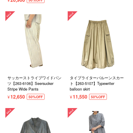
サッカーストライプワイドパン
タイプライターバルーンスカー
ツ【263-6106】Seersucker
ト【263-5107】Typewriter
Stripe Wide Pants
balloon skirt
¥12,650
¥11,550
50%OFF
50%OFF