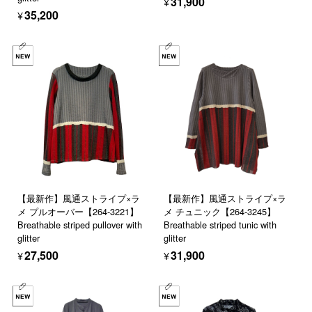
¥31,900
¥35,200
【最新作】風通ストライプ×ラ
【最新作】風通ストライプ×ラ
メ プルオーバー【264-3221】
メ チュニック【264-3245】
Breathable striped pullover with
Breathable striped tunic with
glitter
glitter
¥27,500
¥31,900