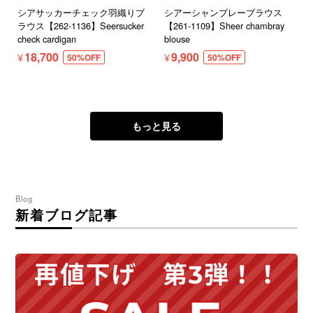
シアサッカーチェック羽織りブ
シアーシャンブレーブラウス
ラウス【262-1136】Seersucker
【261-1109】Sheer chambray
check cardigan
blouse
¥18,700
¥9,900
50%OFF
50%OFF
もっと見る
Blog
新着ブログ記事