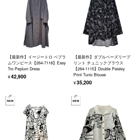
【最新作】イージートロ ペプラ
【最新作】ダブルペーズリープ
ムワンピース【264-7118】Easy
リント チュニックブラウス
Tro Peplum Dress
【264-1115】Double Paisley
Print Tunic Blouse
¥42,900
¥35,200