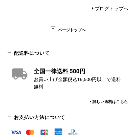
ブログトップへ
vertical_align_top
ページトップへ
配送料について
全国一律送料 500円
お買い上げ金額税込16,500円以上で送料
無料
詳しい送料はこちら
お支払い方法について