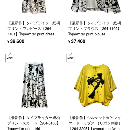
【最新作】タイプライター総柄
【最新作】タイプライター総柄
プリントワンピース【264-
プリントブラウス【264-1102】
7101】Typewriter print dress
Typewriter print blouse
¥39,600
¥37,400
【最新作】タイプライター総柄
【最新作】シルケット天竺レイ
プリントスカート【264-5103】
ヤードトップス （リボン刺繍）
Typewriter print skirt
【264-3205】Layered top (with