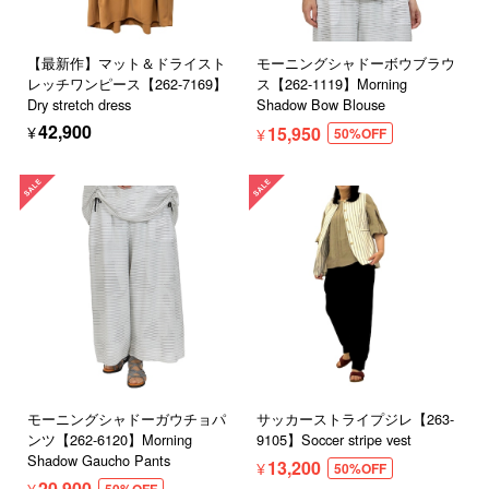
【最新作】マット＆ドライスト
モーニングシャドーボウブラウ
レッチワンピース【262-7169】
ス【262-1119】Morning
Dry stretch dress
Shadow Bow Blouse
¥42,900
¥15,950
50%OFF
モーニングシャドーガウチョパ
サッカーストライプジレ【263-
ンツ【262-6120】Morning
9105】Soccer stripe vest
Shadow Gaucho Pants
¥13,200
50%OFF
¥20,900
50%OFF