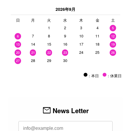
2026年9月
日
月
火
水
木
金
土
1
2
3
4
5
7
8
9
10
11
6
12
14
15
16
17
18
13
19
24
25
20
21
22
23
26
28
29
30
27
：本日
：休業日
mail
News Letter