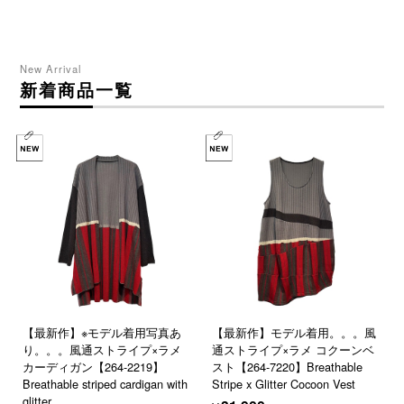
New Arrival
新着商品一覧
【最新作】※モデル着用写真あ
【最新作】モデル着用。。。風
り。。。風通ストライプ×ラメ
通ストライプ×ラメ コクーンベ
カーディガン【264-2219】
スト【264-7220】Breathable
Breathable striped cardigan with
Stripe x Glitter Cocoon Vest
glitter